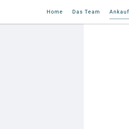
Home
Das Team
Ankau