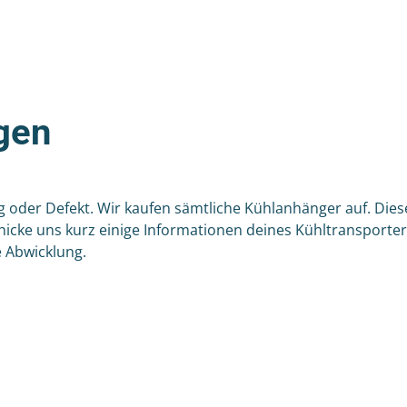
gen
g oder Defekt. Wir kaufen sämtliche Kühlanhänger auf. Dies
hicke uns kurz einige Informationen deines Kühltransporte
e Abwicklung.