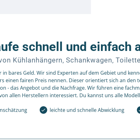
ufe schnell und einfach 
von Kühlanhängern, Schankwagen, Toilet
 in bares Geld. Wir sind Experten auf dem Gebiet und kenn
s einen fairen Preis nennen. Dieser orientiert sich an de
ation - das Angebot und die Nachfrage. Wir führen eine fac
n allen Herstellern interessiert. Du kannst uns alle Model
einschätzung
leichte und schnelle Abwicklung