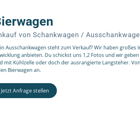
Bierwagen
nkauf von Schankwagen / Ausschankwag
in Ausschankwagen steht zum Verkauf? Wir haben großes In
wicklung anbieten. Du schickst uns 1,2 Fotos und wir geben
d mit Kühlzelle oder doch der ausrangierte Langsteher. Vo
den Bierwagen an.
Jetzt Anfrage stellen